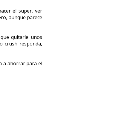
cer el super, ver 
ero, aunque parece 
que quitarle unos 
o crush responda, 
 a ahorrar para el 