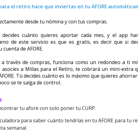
 para el retiro hace que inviertas en tu AFORE automática
rectamente desde tu nómina y con tus compras. 
decides cuánto quieres aportar cada mes, y el app hará
no de este servicio es que es gratis, es decir que si deci
tu cuenta de AFORE.
s a través de compras, funciona como un redondeo a ti mi
e asocies a Millas para el Retiro, te cobrará un mini-extra 
AFORE. Tú decides cuánto es lo máximo que quieres ahorrar 
co se te salga de control. 
s
ncontrar tu afore con solo poner tu CURP.
culadora para saber cuánto tendrías en tu AFORE para tu re
eta semanal.