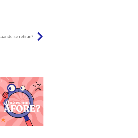
uando se retiran?