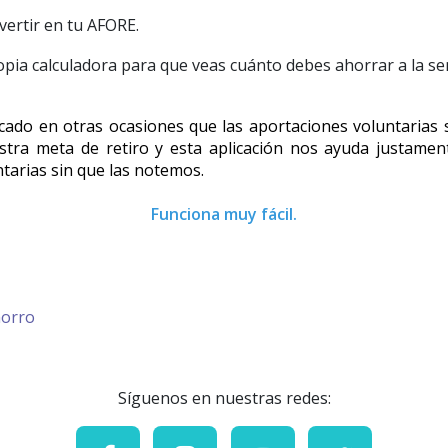
vertir en tu AFORE.
opia calculadora para que veas cuánto debes ahorrar a la s
cado en otras ocasiones que las aportaciones voluntarias 
stra meta de retiro y esta aplicación nos ayuda justament
tarias sin que las notemos.
Funciona muy fácil.
horro
Síguenos en nuestras redes: