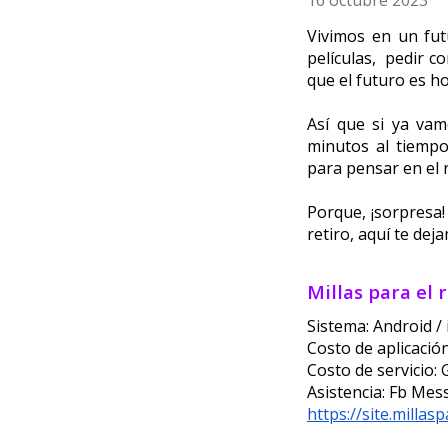
16 octubre 2023
Vivimos en un fut
películas,  pedir 
que el futuro es h
Así que si ya vam
minutos al tiempo
para pensar en el r
Porque, ¡sorpresa!
retiro, aquí te dej
Millas para el 
Sistema: Android /
Costo de aplicación
Costo de servicio: 
Asistencia: Fb Me
https://site.millas