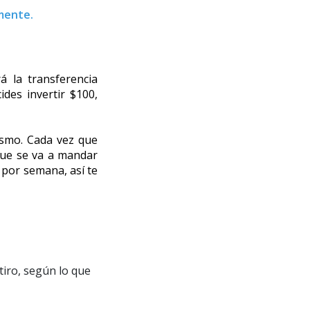
mente. 
 la transferencia 
des invertir $100, 
smo. Cada vez que 
que se va a mandar 
por semana, así te 
tiro, según lo que