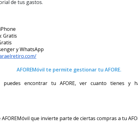
orial de tus gastos.
 iPhone
: Gratis
Gratis
ssenger y WhatsApp
paraelretiro.com/
AFOREMóvil te permite gestionar tu AFORE.
n puedes encontrar tu AFORE, ver cuanto tienes y ha
AFOREMóvil que invierte parte de ciertas compras a tu AFO