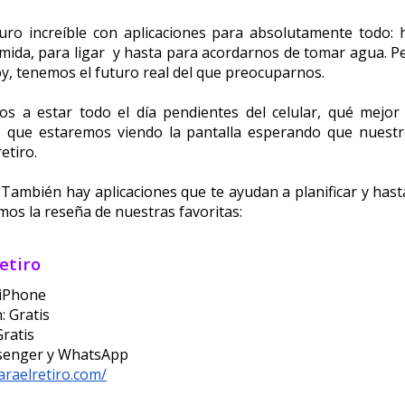
uro increíble con aplicaciones para absolutamente todo: ha
comida, para ligar  y hasta para acordarnos de tomar agua. P
oy, tenemos el futuro real del que preocuparnos. 
os a estar todo el día pendientes del celular, qué mejor 
 que estaremos viendo la pantalla esperando que nuestr
etiro. 
 También hay aplicaciones que te ayudan a planificar y hasta
amos la reseña de nuestras favoritas:
retiro
 iPhone
: Gratis
Gratis
ssenger y WhatsApp
paraelretiro.com/