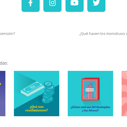
 pensión?
¿Qué hacen los monstruos c
das: