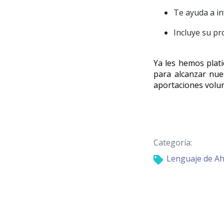
Te ayuda a in
Incluye su pr
Ya les hemos plati
para alcanzar nue
aportaciones volun
Categoría:
Lenguaje de A