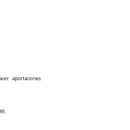
cer aportaciones 
RE. 