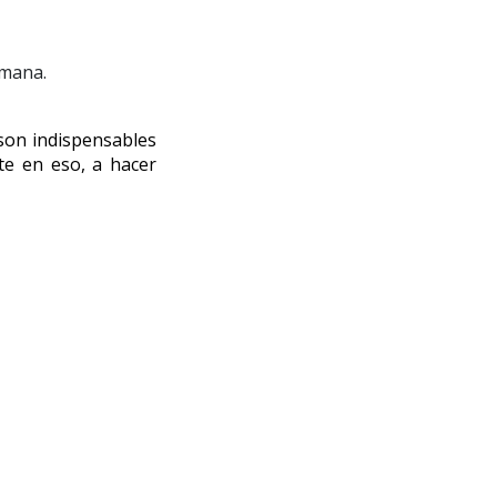
emana.
son indispensables 
e en eso, a hacer 