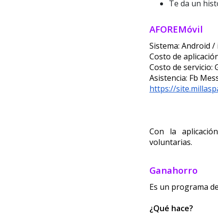
Te da un hist
AFOREMóvil
Sistema: Android /
Costo de aplicación
Costo de servicio: 
Asistencia: Fb Me
https://site.millas
Con la aplicació
voluntarias. 
Ganahorro
Es un programa de 
¿Qué hace?