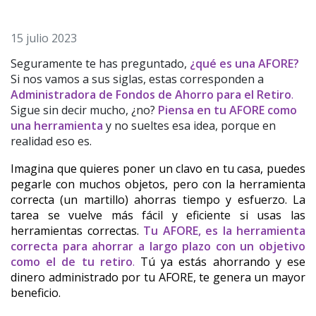
15 julio 2023
Seguramente te has preguntado,
¿qué es una AFORE?
Si nos vamos a sus siglas, estas corresponden a
Administradora de Fondos de Ahorro para el Retiro
.
Sigue sin decir mucho, ¿no?
Piensa en tu AFORE como
una herramienta
y no sueltes esa idea, porque en
realidad eso es.
Imagina que quieres poner un clavo en tu casa, puedes 
pegarle con muchos objetos, pero con la herramienta 
correcta (un martillo) ahorras tiempo y esfuerzo. La 
tarea se vuelve más fácil y eficiente si usas las 
herramientas correctas. 
Tu AFORE, es la herramienta 
correcta para ahorrar a largo plazo con un objetivo 
como el de tu retiro
.
 Tú ya estás ahorrando y ese 
dinero administrado por tu AFORE, te genera un mayor 
beneficio.