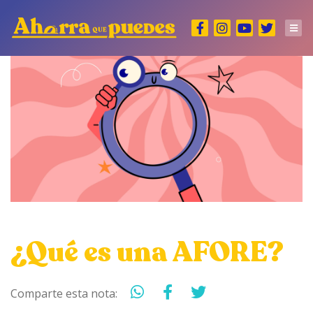
¿Qué es una AFORE?
Comparte esta nota: