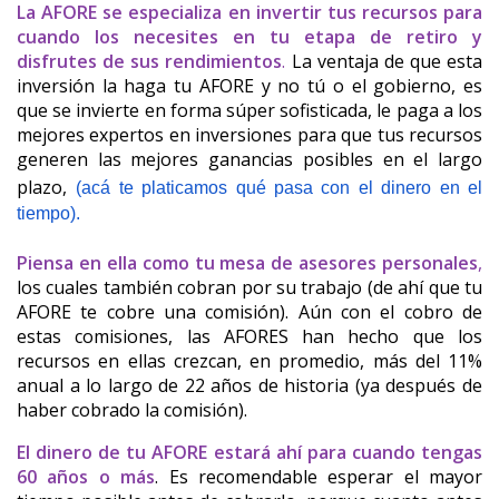
La AFORE se especializa en invertir tus recursos para 
cuando los necesites en tu etapa de retiro y 
disfrutes de sus rendimientos
.
 La ventaja de que esta 
inversión la haga tu AFORE y no tú o el gobierno, es 
que se invierte en forma súper sofisticada, le paga a los 
mejores expertos en inversiones para que tus recursos 
generen las mejores ganancias posibles en el largo 
plazo,
(acá te platicamos qué pasa con el dinero en el 
tiempo).
Piensa en ella como tu mesa de asesores personales
,
los cuales también cobran por su trabajo (de ahí que tu 
AFORE te cobre una comisión). Aún con el cobro de 
estas comisiones, las AFORES han hecho que los 
recursos en ellas crezcan, en promedio, más del 11% 
anual a lo largo de 22 años de historia (ya después de 
haber cobrado la comisión).
El dinero de tu AFORE estará ahí para cuando tengas 
60 años o más
. Es recomendable esperar el mayor 