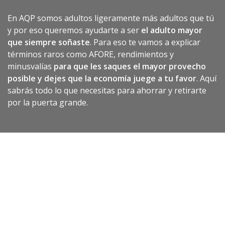
En AQP somos adultos ligeramente más adultos que tú
y por eso queremos ayudarte a ser
el adulto mayor
que siempre soñaste
. Para eso te vamos a explicar
términos raros como AFORE, rendimientos y
minusvalías
para que les saques el mayor provecho
posible y dejes que la economía juege a tu favor
. Aquí
sabrás todo lo que necesitas para ahorrar y retirarte
por la puerta grande.
Síguenos en nuestras redes:
©Ahorra Que Puedes 2020